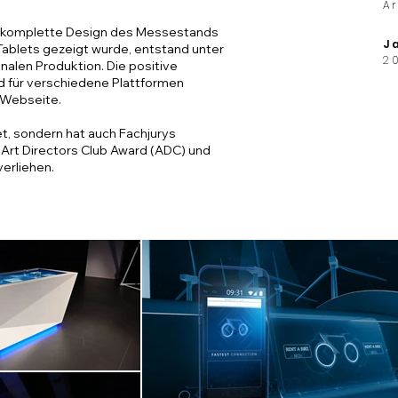
Ar
das komplette Design des Messestands
J
Tablets gezeigt wurde, entstand unter
2
finalen Produktion. Die positive
d für verschiedene Plattformen
-Webseite.
t, sondern hat auch Fachjurys
Art Directors Club Award (ADC) und
erliehen.