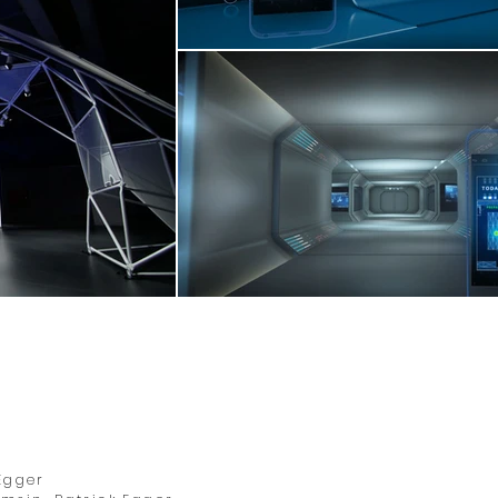
Egger