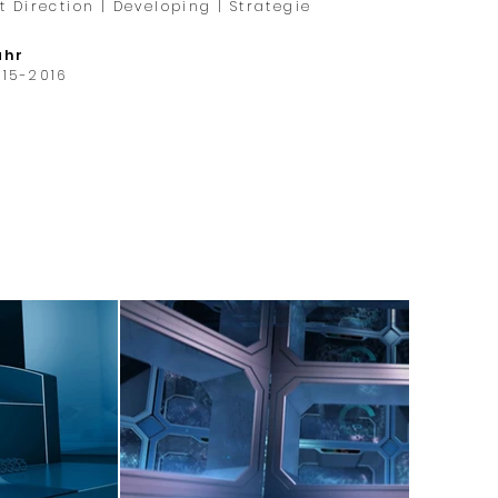
t Direction | Developing | Strategie
ahr
015-2016