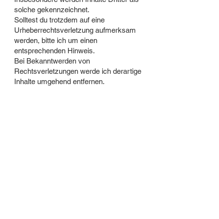
solche gekennzeichnet.
Solltest du trotzdem auf eine
Urheberrechtsverletzung aufmerksam
werden, bitte ich um einen
entsprechenden Hinweis.
Bei Bekanntwerden von
Rechtsverletzungen werde ich derartige
Inhalte umgehend entfernen.
Zurück
kontakt
Patrick Egger
info@patrickegger.de