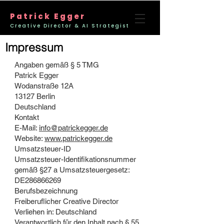
Patrick Egger
Creative Director & AI Strategist
Impressum
Angaben gemäß § 5 TMG
Patrick Egger
Wodanstraße 12A
13127 Berlin
Deutschland
Kontakt
E-Mail:
info@patrickegger.de
Website:
www.patrickegger.de
Umsatzsteuer-ID
Umsatzsteuer-Identifikationsnummer
gemäß §27 a Umsatzsteuergesetz:
DE286866269
Berufsbezeichnung
Freiberuflicher Creative Director
Verliehen in: Deutschland
Verantwortlich für den Inhalt nach § 55